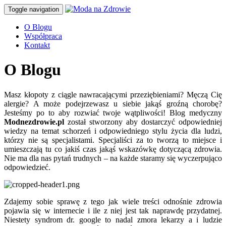
Toggle navigation
O Blogu
Współpraca
Kontakt
O Blogu
Masz kłopoty z ciągle nawracającymi przeziębieniami? Męczą Cię
alergie? A może podejrzewasz u siebie jakąś groźną chorobę?
Jesteśmy po to aby rozwiać twoje wątpliwości! Blog medyczny
Modnezdrowie.pl
został stworzony aby dostarczyć odpowiedniej
wiedzy na temat schorzeń i odpowiedniego stylu życia dla ludzi,
którzy nie są specjalistami. Specjaliści za to tworzą to miejsce i
umieszczają tu co jakiś czas jakąś wskazówkę dotyczącą zdrowia.
Nie ma dla nas pytań trudnych – na każde staramy się wyczerpująco
odpowiedzieć.
Zdajemy sobie sprawę z tego jak wiele treści odnośnie zdrowia
pojawia się w internecie i ile z niej jest tak naprawdę przydatnej.
Niestety syndrom dr. google to nadal zmora lekarzy a i ludzie