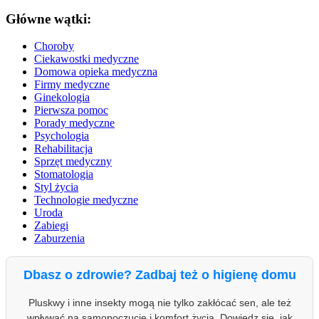
Główne wątki:
Choroby
Ciekawostki medyczne
Domowa opieka medyczna
Firmy medyczne
Ginekologia
Pierwsza pomoc
Porady medyczne
Psychologia
Rehabilitacja
Sprzęt medyczny
Stomatologia
Styl życia
Technologie medyczne
Uroda
Zabiegi
Zaburzenia
Dbasz o zdrowie? Zadbaj też o higienę domu
Pluskwy i inne insekty mogą nie tylko zakłócać sen, ale też
wpływać na samopoczucie i komfort życia. Dowiedz się, jak