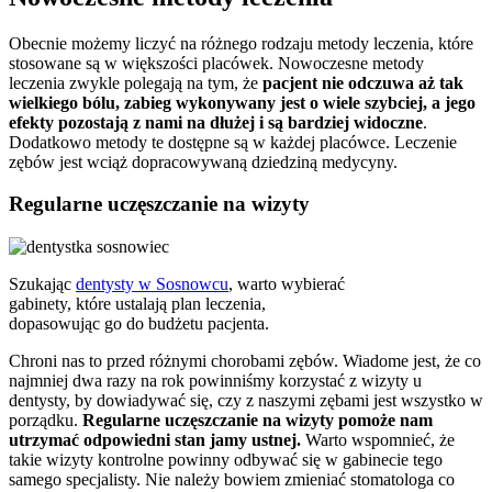
Obecnie możemy liczyć na różnego rodzaju metody leczenia, które
stosowane są w większości placówek. Nowoczesne metody
leczenia zwykle polegają na tym, że
pacjent nie odczuwa aż tak
wielkiego bólu, zabieg wykonywany jest o wiele szybciej, a jego
efekty pozostają z nami na dłużej i są bardziej widoczne
.
Dodatkowo metody te dostępne są w każdej placówce. Leczenie
zębów jest wciąż dopracowywaną dziedziną medycyny.
Regularne uczęszczanie na wizyty
Szukając
dentysty w Sosnowcu
, warto wybierać
gabinety, które ustalają plan leczenia,
dopasowując go do budżetu pacjenta.
Chroni nas to przed różnymi chorobami zębów. Wiadome jest, że co
najmniej dwa razy na rok powinniśmy korzystać z wizyty u
dentysty, by dowiadywać się, czy z naszymi zębami jest wszystko w
porządku.
Regularne uczęszczanie na wizyty pomoże nam
utrzymać odpowiedni stan jamy ustnej.
Warto wspomnieć, że
takie wizyty kontrolne powinny odbywać się w gabinecie tego
samego specjalisty. Nie należy bowiem zmieniać stomatologa co