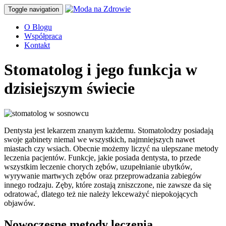
Toggle navigation
O Blogu
Współpraca
Kontakt
Stomatolog i jego funkcja w
dzisiejszym świecie
Dentysta jest lekarzem znanym każdemu. Stomatolodzy posiadają
swoje gabinety niemal we wszystkich, najmniejszych nawet
miastach czy wsiach. Obecnie możemy liczyć na ulepszane metody
leczenia pacjentów. Funkcje, jakie posiada dentysta, to przede
wszystkim leczenie chorych zębów, uzupełnianie ubytków,
wyrywanie martwych zębów oraz przeprowadzania zabiegów
innego rodzaju. Zęby, które zostają zniszczone, nie zawsze da się
odratować, dlatego też nie należy lekceważyć niepokojących
objawów.
Nowoczesne metody leczenia