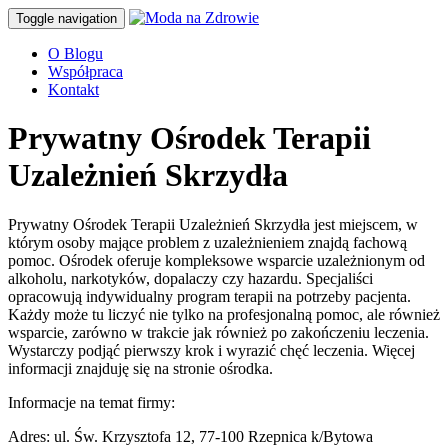
Toggle navigation
O Blogu
Współpraca
Kontakt
Prywatny Ośrodek Terapii
Uzależnień Skrzydła
Prywatny Ośrodek Terapii Uzależnień Skrzydła
jest miejscem, w
którym osoby mające problem z uzależnieniem znajdą fachową
pomoc. Ośrodek oferuje
kompleksowe wsparcie uzależnionym od
alkoholu, narkotyków, dopalaczy czy hazardu. Specjaliści
opracowują indywidualny program terapii na potrzeby pacjenta.
Każdy może tu liczyć nie tylko na profesjonalną pomoc, ale również
wsparcie, zarówno w trakcie jak również po zakończeniu leczenia.
Wystarczy podjąć pierwszy krok i wyrazić chęć leczenia. Więcej
informacji znajduję się na stronie ośrodka.
Informacje na temat firmy:
Adres:
ul. Św. Krzysztofa 12
,
77-100
Rzepnica k/Bytowa