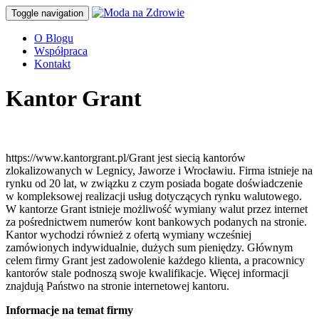
Toggle navigation
O Blogu
Współpraca
Kontakt
Kantor Grant
https://www.kantorgrant.pl/Grant jest siecią kantorów
zlokalizowanych w Legnicy, Jaworze i Wrocławiu. Firma istnieje na
rynku od 20 lat, w związku z czym posiada bogate doświadczenie
w kompleksowej realizacji usług dotyczących rynku walutowego.
W kantorze Grant istnieje możliwość wymiany walut przez internet
za pośrednictwem numerów kont bankowych podanych na stronie.
Kantor wychodzi również z ofertą wymiany wcześniej
zamówionych indywidualnie, dużych sum pieniędzy. Głównym
celem firmy Grant jest zadowolenie każdego klienta, a pracownicy
kantorów stale podnoszą swoje kwalifikacje. Więcej informacji
znajdują Państwo na stronie internetowej kantoru.
Informacje na temat firmy