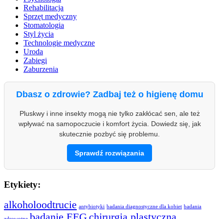
Rehabilitacja
Sprzęt medyczny
Stomatologia
Styl życia
Technologie medyczne
Uroda
Zabiegi
Zaburzenia
Dbasz o zdrowie? Zadbaj też o higienę domu
Pluskwy i inne insekty mogą nie tylko zakłócać sen, ale też
wpływać na samopoczucie i komfort życia. Dowiedz się, jak
skutecznie pozbyć się problemu.
Sprawdź rozwiązania
Etykiety:
alkoholoodtrucie
antybiotyki
badania diagnostyczne dla kobiet
badania
badanie EEG
chirurgia plastyczna
zdrowotne