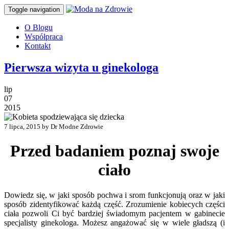
Toggle navigation
O Blogu
Współpraca
Kontakt
Pierwsza wizyta u ginekologa
lip
07
2015
7 lipca, 2015 by Dr Modne Zdrowie
Przed badaniem poznaj swoje
ciało
Dowiedz się, w jaki sposób pochwa i srom funkcjonują oraz w jaki
sposób zidentyfikować każdą część. Zrozumienie kobiecych części
ciała pozwoli Ci być bardziej świadomym pacjentem w gabinecie
specjalisty ginekologa. Możesz angażować się w wiele gładszą (i