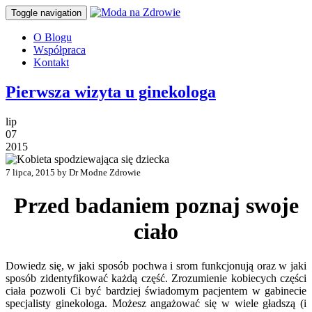
Toggle navigation
O Blogu
Współpraca
Kontakt
Pierwsza wizyta u ginekologa
lip
07
2015
7 lipca, 2015 by Dr Modne Zdrowie
Przed badaniem poznaj swoje
ciało
Dowiedz się, w jaki sposób pochwa i srom funkcjonują oraz w jaki
sposób zidentyfikować każdą część. Zrozumienie kobiecych części
ciała pozwoli Ci być bardziej świadomym pacjentem w gabinecie
specjalisty ginekologa. Możesz angażować się w wiele gładszą (i