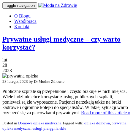
Toggle navigation
O Blogu
Współpraca
Kontakt
Prywatne usługi medyczne – czy warto
korzystać?
lut
28
2023
28 lutego, 2023 by Dr Modne Zdrowie
Publiczne szpitale są przepełnione i często brakuje w nich miejsca.
Wiele ludzi nie chce korzystać z usług publicznych szpitali,
ponieważ są źle wyposażone. Pacjenci narzekają także na braki
kadrowe i ogromne kolejki do specjalistów. W takiej sytuacji warto
rozejrzeć się za placówkami prywatnymi.
Read more of this article »
Posted in
Domowa opieka medyczna
Tagged with:
opieka domowa
,
prywatna
opieka medyczna
,
usługi pielęgniarskie