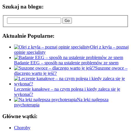
Szukaj na blogu:
Go
Aktualnie Popularne:
Olej z kryla – poznaj
opinię specjalisty
Badanie EEG – sposób na ustalenie problemów ze snem
Suszone owoce –
dlaczego warto je jeść?
Leczenie kanałowe – na czym polega i kiedy zaleca się je
wykonać?
Na lęki najlepsza
psychoterapia
Główne wątki:
Choroby