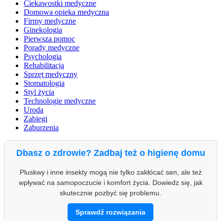
Ciekawostki medyczne
Domowa opieka medyczna
Firmy medyczne
Ginekologia
Pierwsza pomoc
Porady medyczne
Psychologia
Rehabilitacja
Sprzęt medyczny
Stomatologia
Styl życia
Technologie medyczne
Uroda
Zabiegi
Zaburzenia
Dbasz o zdrowie? Zadbaj też o higienę domu
Pluskwy i inne insekty mogą nie tylko zakłócać sen, ale też
wpływać na samopoczucie i komfort życia. Dowiedz się, jak
skutecznie pozbyć się problemu.
Sprawdź rozwiązania